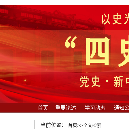
首页
重要论述
学习动态
通知
当前位置：
>>
首页
全文检索